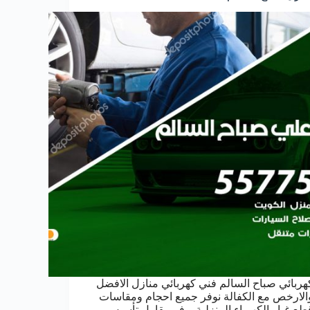
هربائي صباح السالم فني كهربائي منازل الافضل
الارخص مع الكفالة نوفر جميع احجام ومقاسات
طع غيار الكهرباء المنزلية يوفر مقاول تأسيس