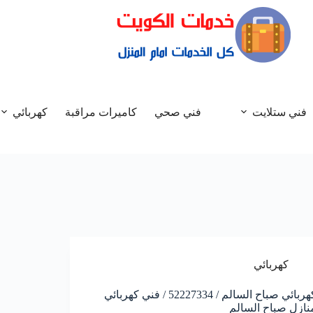
فني ستلايت
فني صحي
كاميرات مراقبة
كهربائي
كهربائي
كهربائي صباح السالم / 52227334 / فني كهربائي
نازل صباح السالم