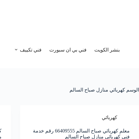
بنشر الكويت
فني بي ان سبورت
فني تكييف
الوسم
كهربائي منازل صباح السالم
كهربائي
معلم كهربائي صباح السالم 66409555 رقم خدمة
فني كهربائي منازل صباح السالم
م