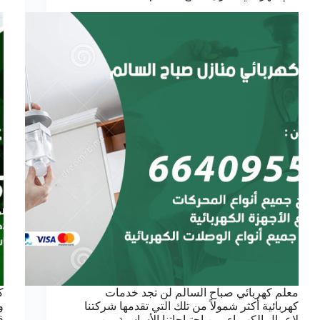
معلم كهربائي صباح السالم لن تجد خدمات
ك
كهربائية أكثر شمولاً من تلك التي تقدمها شركتنا
و
لاعمال الكهرباء, من احتياجاتنا الأساسية من
ق