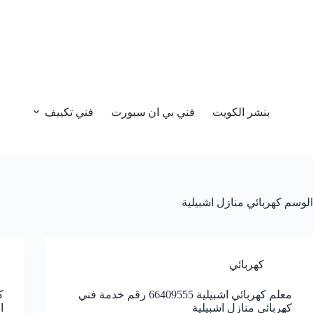
بنشر الكويت
فني بي ان سبورت
فني تكييف
الوسم
كهربائي منازل اشبيلية
كهربائي
معلم كهربائي اشبيلية 66409555 رقم خدمة فني
كهربائي منازل اشبيلية
ا