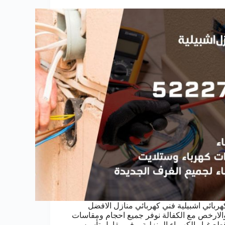
هربائي اشبيلية فني كهربائي منازل الافضل
الارخص مع الكفالة نوفر جميع احجام ومقاسات
طع غيار الكهرباء المنزلية يوفر مقاول تأسيس