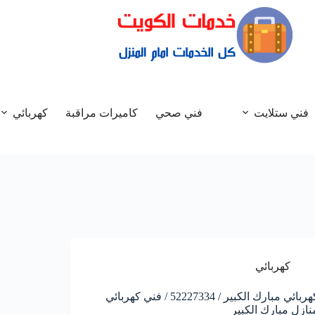
فني ستلايت
فني صحي
كاميرات مراقبة
كهربائي
كهربائي
كهربائي مبارك الكبير / 52227334 / فني كهربائي
نازل مبارك الكبير