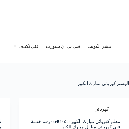
بنشر الكويت
فني بي ان سبورت
فني تكييف
الوسم
كهربائي مبارك الكبير
كهربائي
معلم كهربائي مبارك الكبير 66409555 رقم خدمة
فني كهربائي منازل مبارك الكبير
م