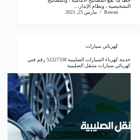
خطأ ما. تقع المصابيح الأمامية ، والمصابيح
التشخيصية ، ونظام الإنذار…
Rawan
مارس 25, 2021
كهربائي سيارات
خدمة كهرباء السيارات الصليبية 52227338 رقم فني
كهربائي سيارات متنقل الصليبية