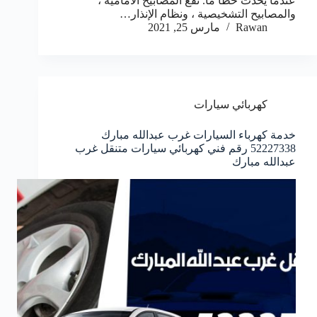
عندما يحدث خطأ ما. تقع المصابيح الأمامية ،
والمصابيح التشخيصية ، ونظام الإنذار…
Rawan
مارس 25, 2021
كهربائي سيارات
خدمة كهرباء السيارات غرب عبدالله مبارك
52227338 رقم فني كهربائي سيارات متنقل غرب
عبدالله مبارك