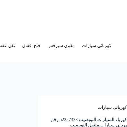
كهربائي سيارات
مقوي سيرفس
فتح اقفال
نقل عفش 
كهربائي سيارات
خدمة كهرباء السيارات النويصيب 52227338 رقم
ربائي سيارات متنقل النويصيب