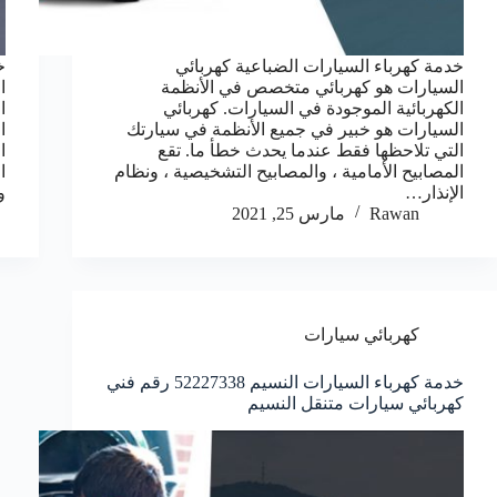
خدمة كهرباء السيارات الضباعية كهربائي
خ
السيارات هو كهربائي متخصص في الأنظمة
ا
الكهربائية الموجودة في السيارات. كهربائي
ا
السيارات هو خبير في جميع الأنظمة في سيارتك
ا
التي تلاحظها فقط عندما يحدث خطأ ما. تقع
ا
المصابيح الأمامية ، والمصابيح التشخيصية ، ونظام
ا
الإنذار…
و
Rawan
مارس 25, 2021
كهربائي سيارات
خدمة كهرباء السيارات النسيم 52227338 رقم فني
كهربائي سيارات متنقل النسيم