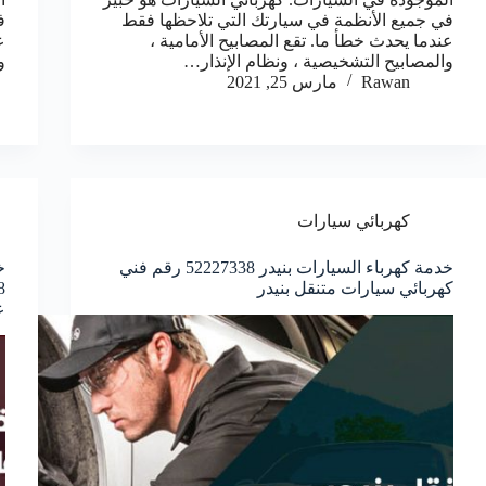
في جميع الأنظمة في سيارتك التي تلاحظها فقط
ف
عندما يحدث خطأ ما. تقع المصابيح الأمامية ،
ع
والمصابيح التشخيصية ، ونظام الإنذار…
و
Rawan
مارس 25, 2021
كهربائي سيارات
خدمة كهرباء السيارات بنيدر 52227338 رقم فني
خ
كهربائي سيارات متنقل بنيدر
ع