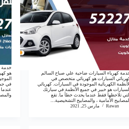
خدمة ك
دمة كهرباء السيارات ضاحية علي صباح السالم
هو كهر
هربائي السيارات هو كهربائي متخصص في
الموجو
لأنظمة الكهربائية الموجودة في السيارات. كهربائي
في جمي
لسيارات هو خبير في جميع الأنظمة في سيارتك
عندما 
لتي تلاحظها فقط عندما يحدث خطأ ما. تقع
والمصا
لمصابيح الأمامية ، والمصابيح التشخيصية…
Rawan
مارس 25, 2021