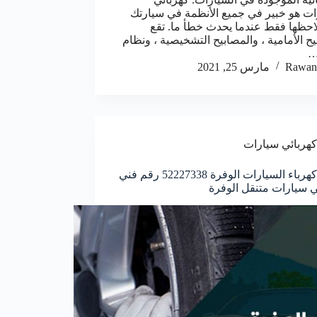
ات هو خبير في جميع الأنظمة في سيارتك
لاحظها فقط عندما يحدث خطأ ما. تقع
يح الأمامية ، والمصابيح التشخيصية ، ونظام
ر…
Rawan
مارس 25, 2021
كهربائي سيارات
خدمة كهرباء السيارات الوفرة 52227338 رقم فني
ي سيارات متنقل الوفرة