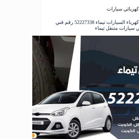
كهربائي سيارات
خدمة كهرباء السيارات تيماء 52227338 رقم فني
ي سيارات متنقل تيماء