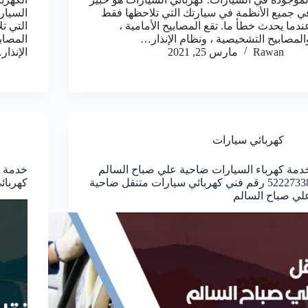
ي جميع الأنظمة في سيارتك التي تلاحظها فقط
السيار
ندما يحدث خطأ ما. تقع المصابيح الأمامية ،
التي ت
المصابيح التشخيصية ، ونظام الإنذار…
المصاب
Rawan
مارس 25, 2021
الإنذا
كهربائي سيارات
دمة كهرباء السيارات ضاحية علي صباح السالم
52227338 رقم فني كهربائي سيارات متنقل ضاحية
كهربائ
لي صباح السالم