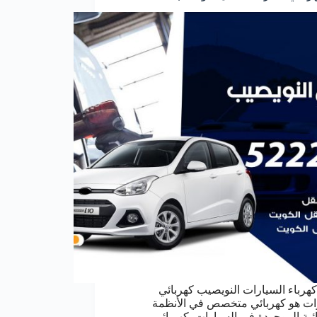
هرباء السيارات النويصيب كهربائي
ات هو كهربائي متخصص في الأنظمة
ائية الموجودة في السيارات. كهربائي