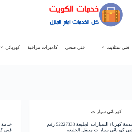
فني ستلايت
فني صحي
كاميرات مراقبة
كهربائي
كهربائي سيارات
خدمة كهرباء السيارات الجليعة 52227338 رقم
ني كهربائي سيارات متنقل الجليعة
فني كه