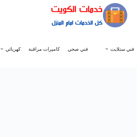
فني ستلايت
فني صحي
كاميرات مراقبة
كهربائي