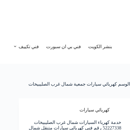
بنشر الكويت
فني بي ان سبورت
فني تكييف
الوسم
كهربائي سيارات جمعية شمال غرب الصليبيخات
كهربائي سيارات
خدمة كهرباء السيارات شمال غرب الصليبيخات
52227338 رقم فني كهربائي سيارات متنقل شمال