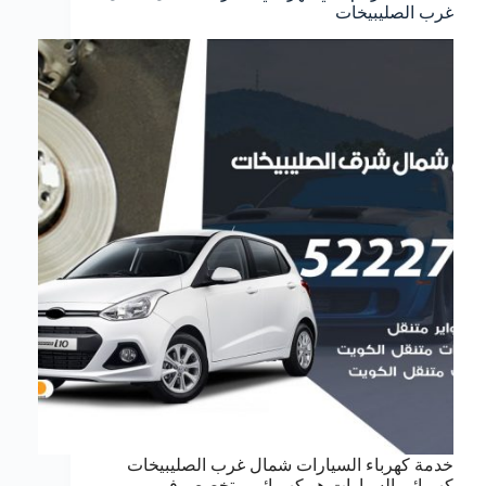
غرب الصليبيخات
خدمة كهرباء السيارات شمال غرب الصليبيخات
كهربائي السيارات هو كهربائي متخصص في