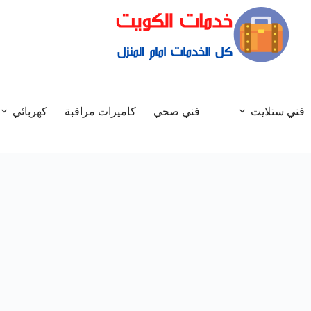
فني ستلايت
فني صحي
كاميرات مراقبة
كهربائي