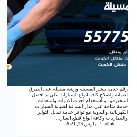
رقم خدمة بنشر المسيلة ورشة متنقلة على الطرق
لصيانة واصلاح كافة انواع السيارات على يد افضل
المحترفين وباستخدام احدث الادوات والمعدات،
خدمة متاحة على مدار الساعة لصيانة السيارات
الكهربائية واليدوية مع توافر خدمة تبديل التواير
والبطاريات وكافة انواع قطع الغيار.…
admin
مارس 26, 2021