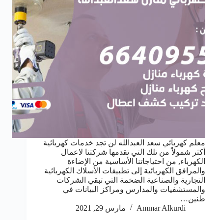
معلم كهربائي سعد العبدالله لن تجد خدمات كهربائية
أكثر شمولاً من تلك التي تقدمها شركتنا لاعمال
الكهرباء, من احتياجاتنا الأساسية من الإضاءة
والمرافق الكهربائية إلى تطبيقات الأسلاك الكهربائية
التجارية والصناعية الضخمة التي تبقي الشركات
والمستشفيات والمدارس ومراكز البيانات في
طنين…
Ammar Alkurdi
مارس 29, 2021