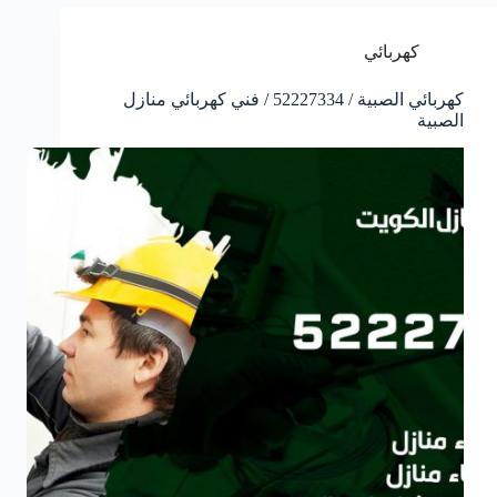
كهربائي
كهربائي الصبية / 52227334 / فني كهربائي منازل
الصبية