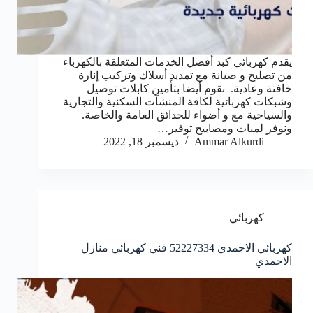
يقدم كهربائي كبد أفضل الخدمات المتعلقة بالكهرباء
من تصليح و صيانة مع تمديد أسلاك وتركيب إنارة
خافتة وعادية. نقوم أيضا بتأمين كابلات توصيل
وشبكات كهربائية لكافة المنشآت السكنية والتجارية
والسياحية مع و أضواء للحدائق العامة والخاصة.
ونوفر لمبات ومصابيح توفير…
Ammar Alkurdi
ديسمبر 18, 2022
كهربائي
كهربائي الاحمدي 52227334 فني كهربائي منازل
الاحمدي