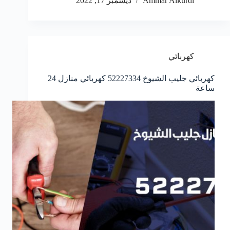
Ammar Alkurdi
ديسمبر 17, 2022
كهربائي
كهربائي جليب الشيوخ 52227334 كهربائي منازل 24
ساعة