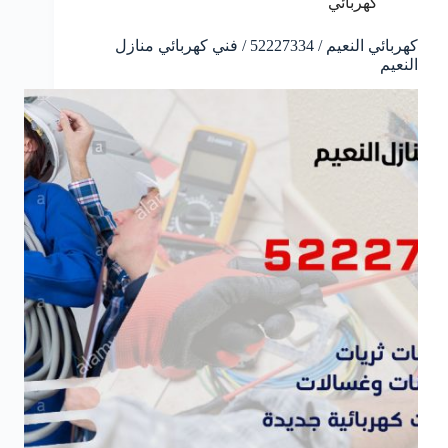
كهربائي
كهربائي النعيم / 52227334 / فني كهربائي منازل
النعيم