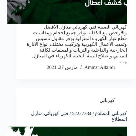
كهربائي الصبية فني كهربائي منازل الافضل
والارخص مع الكفالة نوفر جميع احجام ومقاسات
قطع غيار الكهرباء المنزلية يوفر مقاول تأسيس
وتمديد الاعمال الكهربية وتركيب مختلف انواع الانارة
الخارجية والداخلية والثريات والمعلقات لكافة
المباني واصلاح البنية التحتية للكهرباء في المنازل
و…
Ammar Alkurdi
مارس 27, 2021
كهربائي
كهربائي المطلاع / 52227334 / فني كهربائي منازل
المطلاع