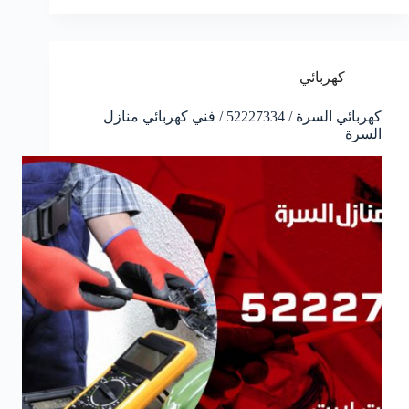
كهربائي
كهربائي السرة / 52227334 / فني كهربائي منازل
السرة