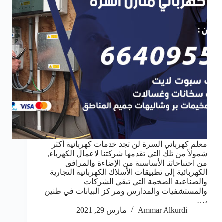
معلم كهربائي السرة لن تجد خدمات كهربائية أكثر
شمولاً من تلك التي تقدمها شركتنا لاعمال الكهرباء,
من احتياجاتنا الأساسية من الإضاءة والمرافق
الكهربائية إلى تطبيقات الأسلاك الكهربائية التجارية
والصناعية الضخمة التي تبقي الشركات
والمستشفيات والمدارس ومراكز البيانات في طنين
،…
Ammar Alkurdi
مارس 29, 2021