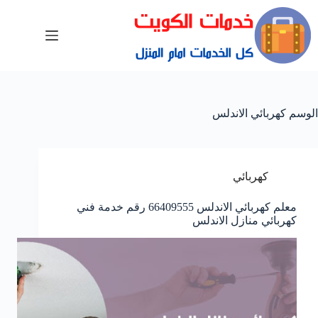
الوسم
كهربائي الاندلس
كهربائي
معلم كهربائي الاندلس 66409555 رقم خدمة فني
كهربائي منازل الاندلس