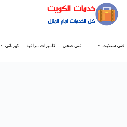
فني ستلايت
فني صحي
كاميرات مراقبة
كهربائي