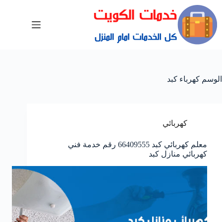
الوسم
كهرباء كبد
كهربائي
معلم كهربائي كبد 66409555 رقم خدمة فني
كهربائي منازل كبد