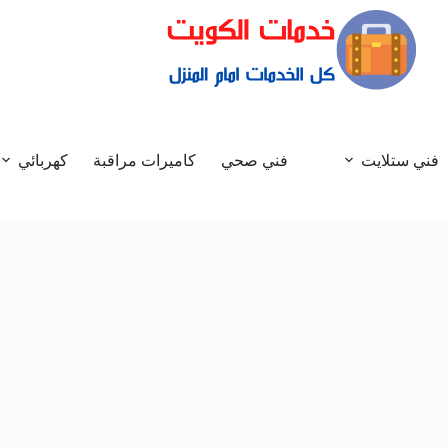
فني ستلايت
فني صحي
كاميرات مراقبة
كهربائي