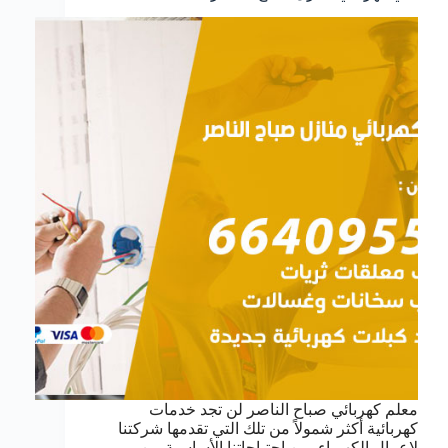
معلم كهربائي صباح الناصر لن تجد خدمات
كهربائية أكثر شمولاً من تلك التي تقدمها شركتنا
لاعمال الكهرباء, من احتياجاتنا الأساسية من