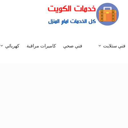
فني ستلايت
فني صحي
كاميرات مراقبة
كهربائي