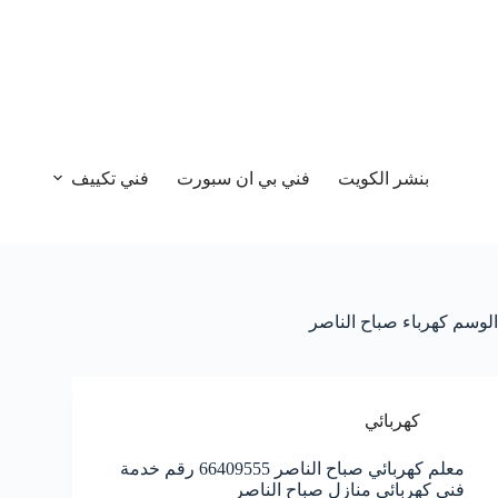
بنشر الكويت
فني بي ان سبورت
فني تكييف
الوسم
كهرباء صباح الناصر
كهربائي
معلم كهربائي صباح الناصر 66409555 رقم خدمة
فني كهربائي منازل صباح الناصر