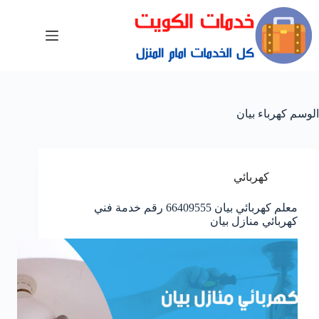
الوسم
كهرباء بيان
كهربائي
معلم كهربائي بيان 66409555 رقم خدمة فني
كهربائي منازل بيان