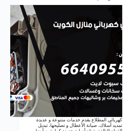
كهربائي المطلاع يقدم خدمات متنوعة و عديدة
تمديد أسلاك، صيانة الأعطال و تصليحها، تبديل
القطع التالفة بقطع أصلية جديدة كما يقوم أيضا