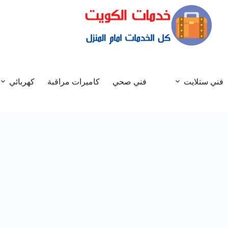
فني ستلايت
فني صحي
كاميرات مراقبة
كهربائي