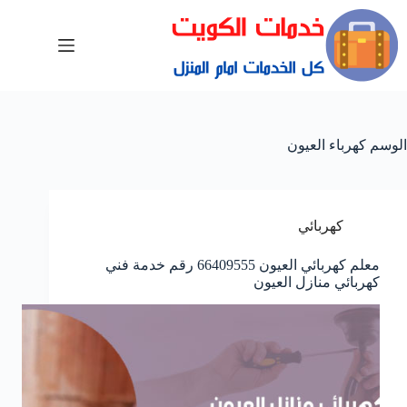
الوسم
كهرباء العيون
كهربائي
معلم كهربائي العيون 66409555 رقم خدمة فني
كهربائي منازل العيون