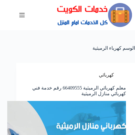
الوسم
كهرباء الرميثية
كهربائي
معلم كهربائي الرميثية 66409555 رقم خدمة فني
كهربائي منازل الرميثية