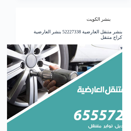
بنشر الكويت
بنشر متنقل العارضية 52227338 بنشر العارضية
كراج متنقل