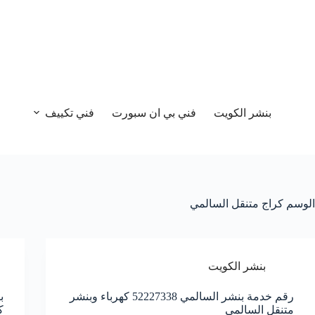
بنشر الكويت
فني بي ان سبورت
فني تكييف
الوسم
كراج متنقل السالمي
بنشر الكويت
رقم خدمة بنشر السالمي 52227338 كهرباء وبنشر
متنقل السالمي
ك