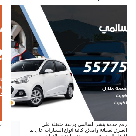
رقم خدمة بنشر السالمي ورشة متنقلة على
ب
الطرق لصيانة واصلاح كافة انواع السيارات على يد
ا
افضل المحترفين وباستخدام احدث الادوات
ت