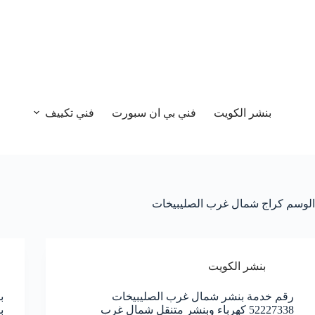
بنشر الكويت
فني بي ان سبورت
فني تكييف
الوسم
كراج شمال غرب الصليبيخات
بنشر الكويت
رقم خدمة بنشر شمال غرب الصليبيخات
52227338 كهرباء وبنشر متنقل شمال غرب
ب