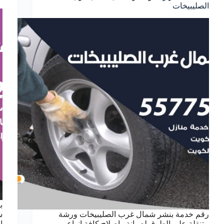
الصليبيخات
ب
رقم خدمة بنشر شمال غرب الصليبيخات ورشة
ش
متنقلة على الطرق لصيانة واصلاح كافة انواع
ا