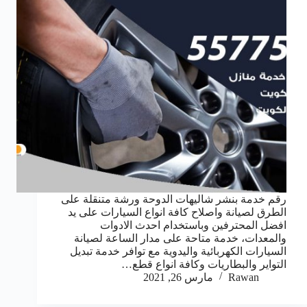
رقم خدمة بنشر شاليهات الدوحة ورشة متنقلة على
الطرق لصيانة واصلاح كافة انواع السيارات على يد
افضل المحترفين وباستخدام احدث الادوات
والمعدات، خدمة متاحة على مدار الساعة لصيانة
السيارات الكهربائية واليدوية مع توافر خدمة تبديل
التواير والبطاريات وكافة انواع قطع…
Rawan
مارس 26, 2021