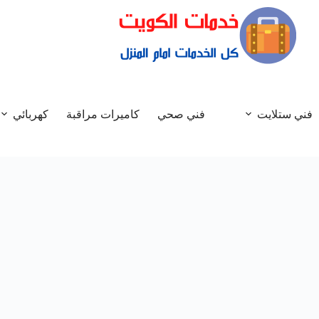
فني ستلايت
فني صحي
كاميرات مراقبة
كهربائي