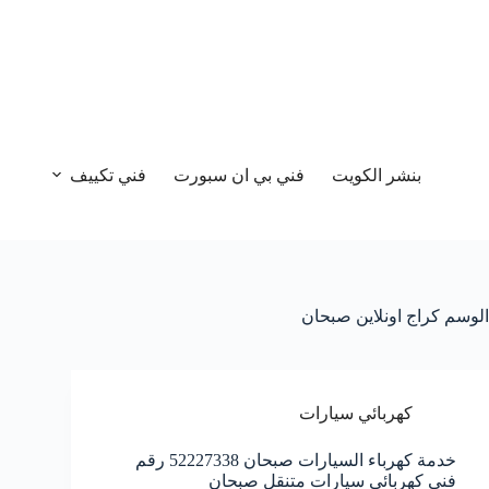
بنشر الكويت
فني بي ان سبورت
فني تكييف
الوسم
كراج اونلاين صبحان
كهربائي سيارات
خدمة كهرباء السيارات صبحان 52227338 رقم
فني كهربائي سيارات متنقل صبحان