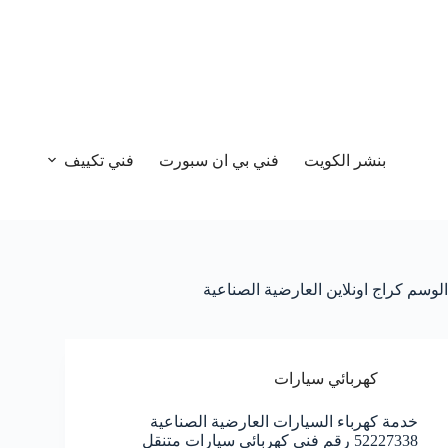
بنشر الكويت
فني بي ان سبورت
فني تكييف
الوسم
كراج اونلاين العارضية الصناعية
كهربائي سيارات
خدمة كهرباء السيارات العارضية الصناعية
52227338 رقم فني كهربائي سيارات متنقل