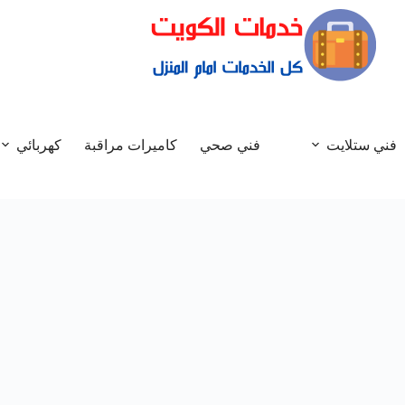
فني ستلايت
فني صحي
كاميرات مراقبة
كهربائي