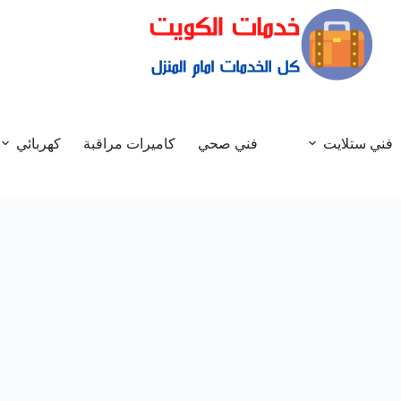
فني ستلايت
فني صحي
كاميرات مراقبة
كهربائي