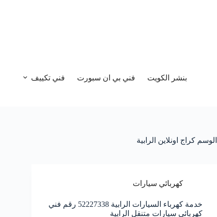
بنشر الكويت
فني بي ان سبورت
فني تكييف
الوسم
كراج اونلاين الرابية
كهربائي سيارات
خدمة كهرباء السيارات الرابية 52227338 رقم فني
كهربائي سيارات متنقل الرابية