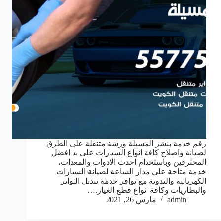
رقم خدمة بنشر المسيلة ورشة متنقلة على الطرق
لصيانة واصلاح كافة انواع السيارات على يد افضل
المحترفين وباستخدام احدث الادوات والمعدات،
خدمة متاحة على مدار الساعة لصيانة السيارات
الكهربائية واليدوية مع توافر خدمة تبديل التواير
والبطاريات وكافة انواع قطع الغيار.…
admin
مارس 26, 2021