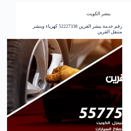
بنشر الكويت
رقم خدمة بنشر القرين 52227338 كهرباء وبنشر
متنقل القرين