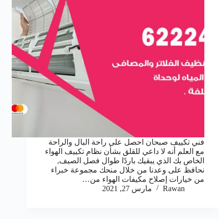
فني تكييف صبحان احصل على راحة البال والراحة
مع العلم أنه لا داعي للقلق بشأن نظام تكييف الهواء
الخاص بك الذي يبقيك باردًا طوال فصل الصيف,
نحافظ على وعدنا من خلال منحك مجموعة خبراء
من خيارات إصلاح مكيفات الهواء من…
Rawan
مارس 27, 2021