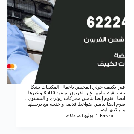
فني تكييف حولي المختص باعمال المكيفات بشكل
تام ، نقوم بتامين غاز الفريون بنوعية R 410 و غيرها
أيضا ، نقوم أيضا بتأمين محركات روتري و البيستون ،
نقوم ايضا بتأمين ضواغط قديمة و حديثة مع توصيلها
و تركيبها ايضا…
Rawan
يوليو 23, 2022