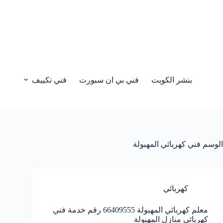
بنشر الكويت
فني بي ان سبورت
فني تكييف
الوسم
فني كهربائي المهبولة
كهربائي
معلم كهربائي المهبولة 66409555 رقم خدمة فني
كهربائي منازل المهبولة