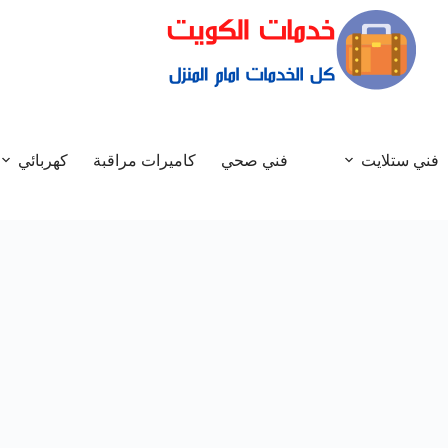
فني ستلايت
فني صحي
كاميرات مراقبة
كهربائي