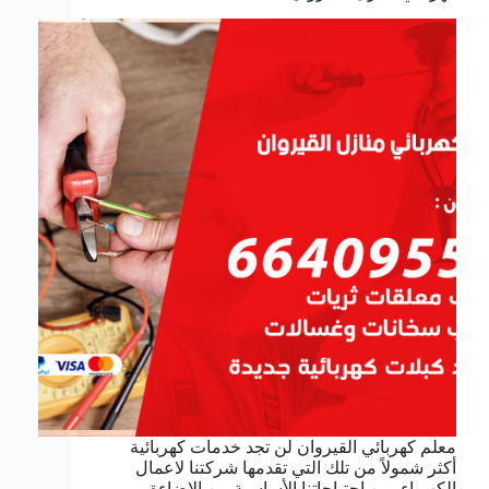
معلم كهربائي القيروان لن تجد خدمات كهربائية
أكثر شمولاً من تلك التي تقدمها شركتنا لاعمال
الكهرباء, من احتياجاتنا الأساسية من الإضاءة