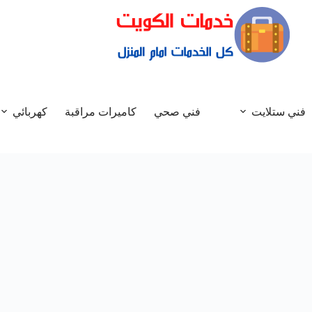
فني ستلايت
فني صحي
كاميرات مراقبة
كهربائي