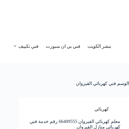
بنشر الكويت
فني بي ان سبورت
فني تكييف
الوسم
فني كهربائي القيروان
كهربائي
معلم كهربائي القيروان 66409555 رقم خدمة فني
كهربائي منازل القيروان