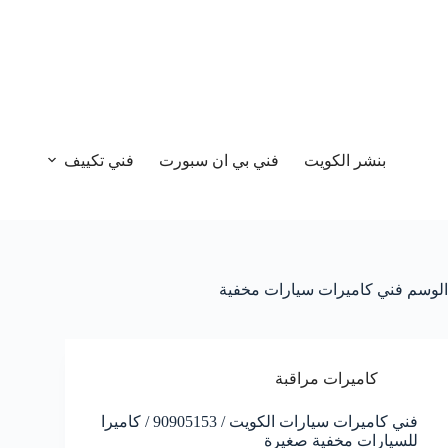
بنشر الكويت
فني بي ان سبورت
فني تكييف
الوسم
فني كاميرات سيارات مخفية
كاميرات مراقبة
فني كاميرات سيارات الكويت / 90905153 / كاميرا
للسيارات مخفية صغيرة