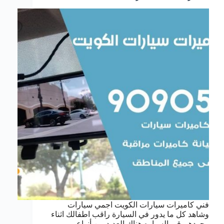
فني كاميرات سيارات الكويت اجمي سيارات
وشاهد كل ما يدور في السيارة راقب اطفالك اثناء
وجودهم قي السياره هناك العديد من أنواع