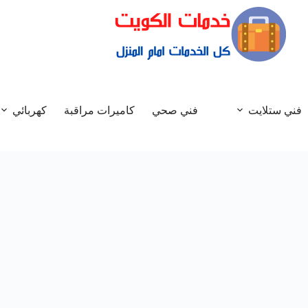
فني ستلايت
فني صحي
كاميرات مراقبة
كهربائي