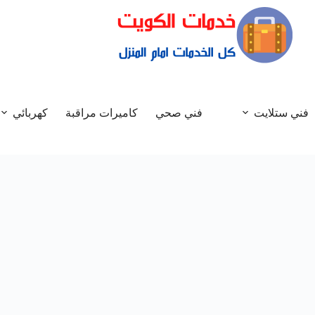
فني ستلايت
فني صحي
كاميرات مراقبة
كهربائي