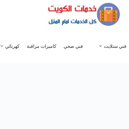
فني ستلايت
فني صحي
كاميرات مراقبة
كهربائي