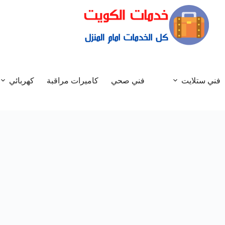
فني ستلايت
فني صحي
كاميرات مراقبة
كهربائي