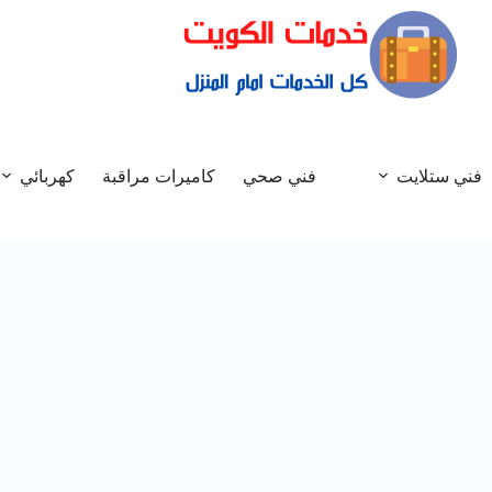
فني ستلايت
فني صحي
كاميرات مراقبة
كهربائي