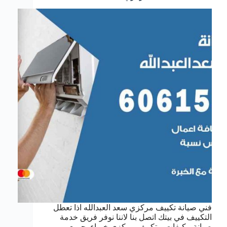
فني صيانة تكييف مركزي سعد العبدالله اذا تعطل
التكييف في بيتك اتصل بنا لاننا نوفر فريق خدمة
صيانة مكيفات و تكييف مركزي خبراء بجميع