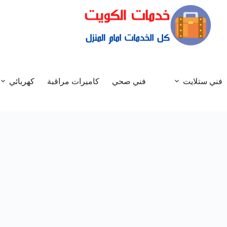
فني ستلايت
فني صحي
كاميرات مراقبة
كهربائي