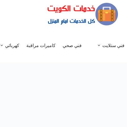
فني ستلايت
فني صحي
كاميرات مراقبة
كهربائي