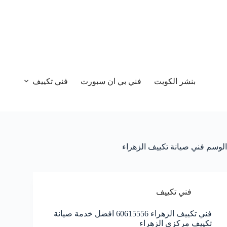
بنشر الكويت
فني بي ان سبورت
فني تكييف
الوسم
فني صيانة تكييف الزهراء
فني تكييف
فني تكييف الزهراء 60615556 افضل خدمة صيانة
تكييف مركزي الزهراء