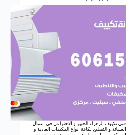
فني تكييف الزهراء الخبير و الاحترافي في أعمال
الصيانة و التصليح لكافة انواع المكيفات العادية و
المركزية منها ، نعمل على تامين ضواغط حديثة و