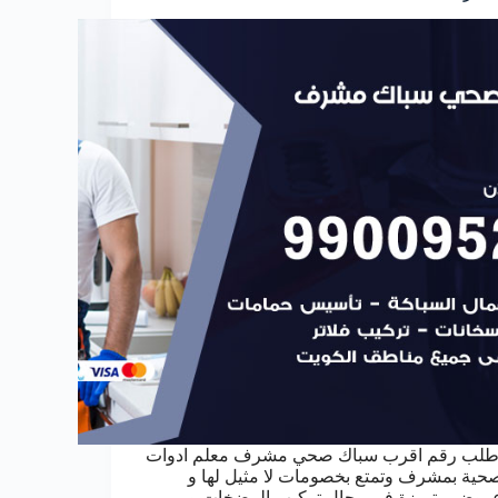
طلب رقم اقرب سباك صحي مشرف معلم ادوات
حية بمشرف وتمتع بخصومات لا مثيل لها و
روض متميزة في مجال تركيب المضخات و