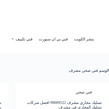
بنشر الكويت
فني بي ان سبورت
فني تكييف
الوسم
فني صحي مشرف
فني صحي
تسليك مجاري مشرف 99009522 افضل شركات
تسليك المجاري في مشرف
ب