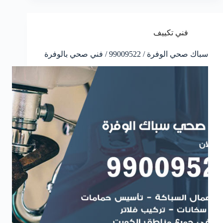
فني تكييف
سباك صحي الوفرة / 99009522 / فني صحي بالوفرة