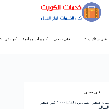
فني ستلايت
فني صحي
كاميرات مراقبة
كهربائي
فني صحي
سباك صحي السالمي / 99009522 / فني صحي
السالمي