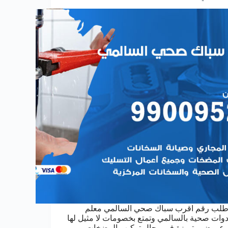
طلب رقم اقرب سباك صحي السالمي معلم
دوات صحية بالسالمي وتمتع بخصومات لا مثيل لها
 عروض متميزة في مجال تركيب المضخات و