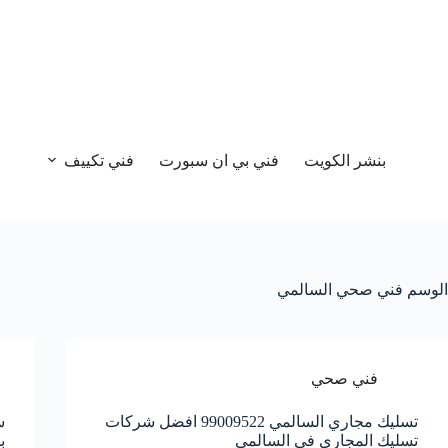
بنشر الكويت
فني بي ان سبورت
فني تكييف
الوسم
فني صحي السالمي
فني صحي
تسليك مجاري السالمي 99009522 افضل شركات
تسليك المجاري في السالمي
ب