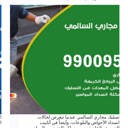
تسليك مجاري السالمي عندما تتعرض لحالات
ا
انسداد الأحواض والبلوعات، وأيضاً في أنابيب
ا
التصريف الخاصة، بسب تراكم العديد من المواد
و