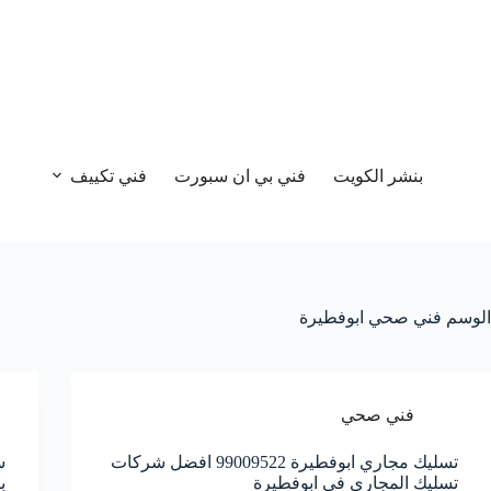
بنشر الكويت
فني بي ان سبورت
فني تكييف
الوسم
فني صحي ابوفطيرة
فني صحي
تسليك مجاري ابوفطيرة 99009522 افضل شركات
تسليك المجاري في ابوفطيرة
ب