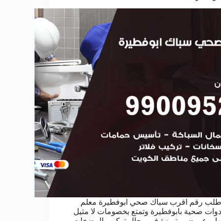
طلب رقم اقرب سباك صحي ابوفطيرة معلم
دوات صحية بابوفطيرة وتمتع بخصومات لا مثيل
ها و عروض متميزة في مجال تركيب المضخات و