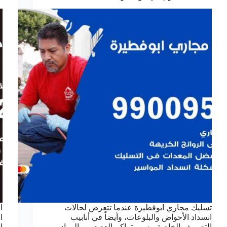
تسليك مجاري ابوفطيرة عندما تتعرض لحالات
ا
انسداد الأحواض والبلوعات، وأيضاً في أنابيب
ا
التصريف الخاصة، بسب تراكم العديد من المواد
ل