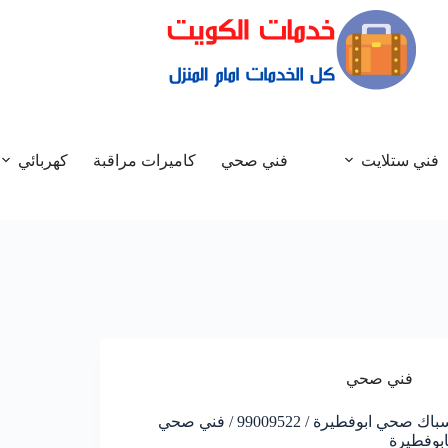
فني ستلايت
فني صحي
كاميرات مراقبة
كهربائي
فني صحي
سباك صحي ابوفطيرة / 99009522 / فني صحي
ابوفطيرة