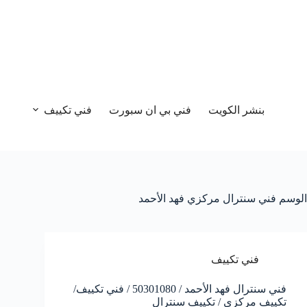
بنشر الكويت
فني بي ان سبورت
فني تكييف
الوسم
فني سنترال مركزي فهد الأحمد
فني تكييف
فني سنترال فهد الأحمد / 50301080 / فني تكييف/
تكييف مركزي / تكييف سنترال