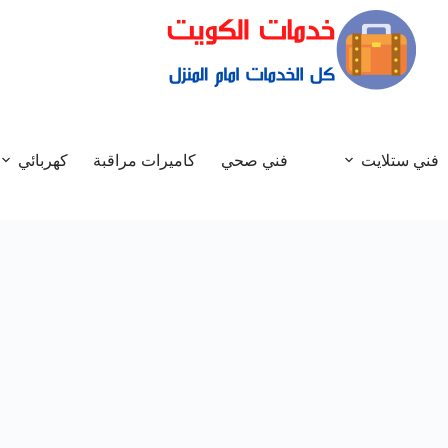
فني ستلايت
فني صحي
كاميرات مراقبة
كهربائي