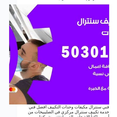
فني سنترال مكيفات وحدات التكييف افضل فني
خدمة تكييف سنترال مركزي في الصليبيخات من
أمهر و اكفأ الاشخاص الذين انتقتهم شركتنا