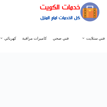
فني ستلايت
فني صحي
كاميرات مراقبة
كهربائي