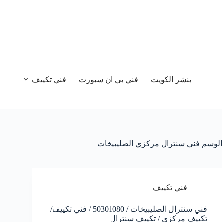
بنشر الكويت
فني بي ان سبورت
فني تكييف
الوسم
فني سنترال مركزي الصليبيخات
فني تكييف
فني سنترال الصليبيخات / 50301080 / فني تكييف/
تكييف مركزي / تكييف سنترال