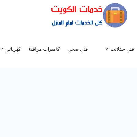
فني ستلايت
فني صحي
كاميرات مراقبة
كهربائي