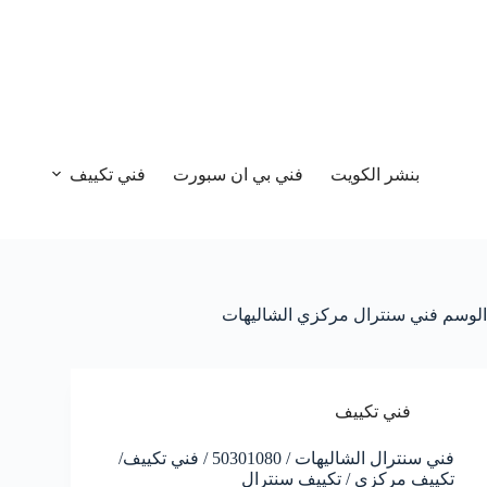
بنشر الكويت
فني بي ان سبورت
فني تكييف
الوسم
فني سنترال مركزي الشاليهات
فني تكييف
فني سنترال الشاليهات / 50301080 / فني تكييف/
تكييف مركزي / تكييف سنترال