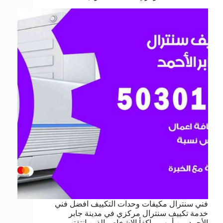
فني سنترال مكيفات وحدات التكييف افضل فني
خدمة تكييف سنترال مركزي في مدينة جابر
الأحمد من أمهر و اكفأ الاشخاص الذين انتقتهم