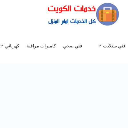
فني ستلايت
فني صحي
كاميرات مراقبة
كهربائي