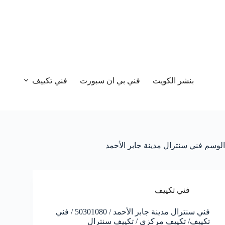
بنشر الكويت
فني بي ان سبورت
فني تكييف
الوسم
فني سنترال مدينة جابر الأحمد
فني تكييف
فني سنترال مدينة جابر الأحمد / 50301080 / فني
تكييف/ تكييف مركزي / تكييف سنترال