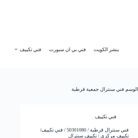
بنشر الكويت
فني بي ان سبورت
فني تكييف
الوسم
فني سنترال جمعية قرطبة
فني تكييف
فني سنترال قرطبة / 50301080 / فني تكييف/
تكييف مركزي / تكييف سنترال