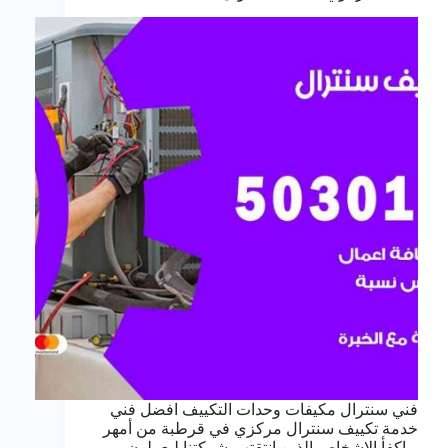
فني سنترال مكيفات وحدات التكييف افضل فني
خدمة تكييف سنترال مركزي في قرطبة من أمهر
و اكفأ الاشخاص الذين انتقتهم شركتنا ليعملون