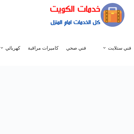
فني ستلايت
فني صحي
كاميرات مراقبة
كهربائي