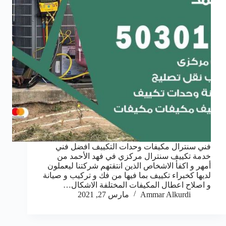
فني سنترال مكيفات وحدات التكييف افضل فني
خدمة تكييف سنترال مركزي في فهد الأحمد من
أمهر و اكفأ الاشخاص الذين انتقتهم شركتنا ليعملون
لديها كخبراء تكييف بما فيها من فك و تركيب و صيانة
و اصلاح اعطال المكيفات المختلفة الاشكال…
Ammar Alkurdi
مارس 27, 2021