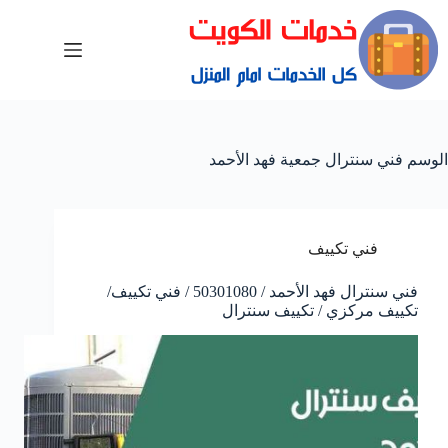
الوسم
فني سنترال جمعية فهد الأحمد
فني تكييف
فني سنترال فهد الأحمد / 50301080 / فني تكييف/
تكييف مركزي / تكييف سنترال